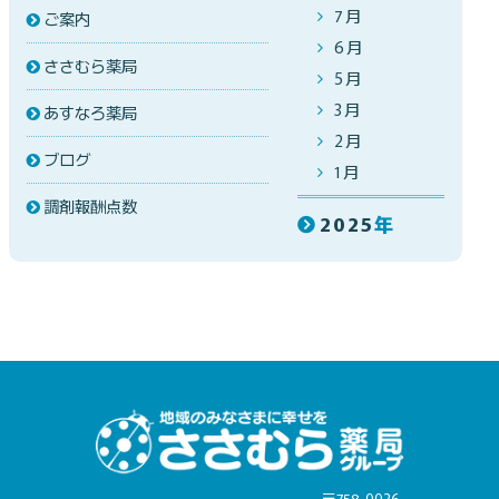
7月
ご案内
6月
ささむら薬局
5月
3月
あすなろ薬局
2月
ブログ
1月
調剤報酬点数
2025
年
〒758-0036