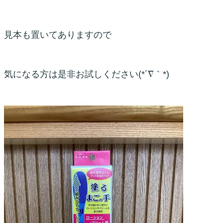
見本も置いてありますので
気になる方は是非お試しください(*´∇｀*)