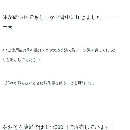
体が硬い私でもしっかり背中に届きましたーーー
ー★
※
ご使用後は塗布部分を水やぬるま湯で洗い、水気を切ってしっか
りと乾かしてください。
（汚れが落ちないときは洗剤等を使うことも可能です）
あおぞら薬局では１つ500円で販売しています！