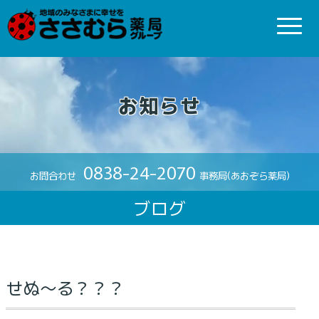
お知らせ
0838-24-2070
お問合わせ
事務局(あおぞら薬局)
ブログ
せぬ〜る？？？