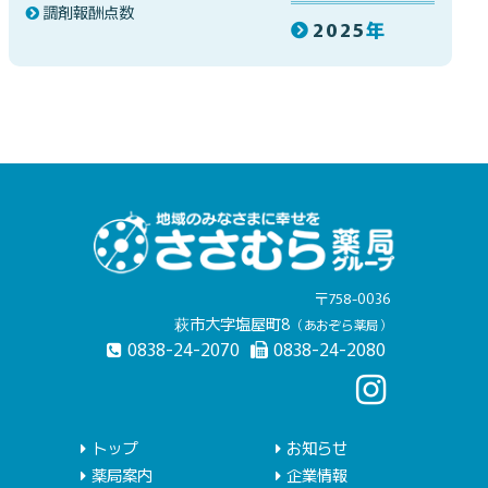
調剤報酬点数
2025
年
〒758-0036
萩市大字塩屋町8
（あおぞら薬局）
0838-24-2070
0838-24-2080
トップ
お知らせ
薬局案内
企業情報