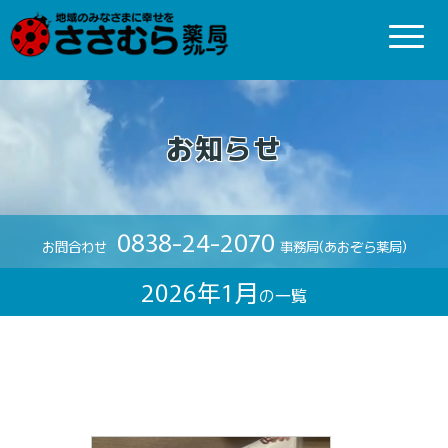
お知らせ
0838-24-2070
お問合わせ
事務局(あおぞら薬局)
2026年1月
の一覧