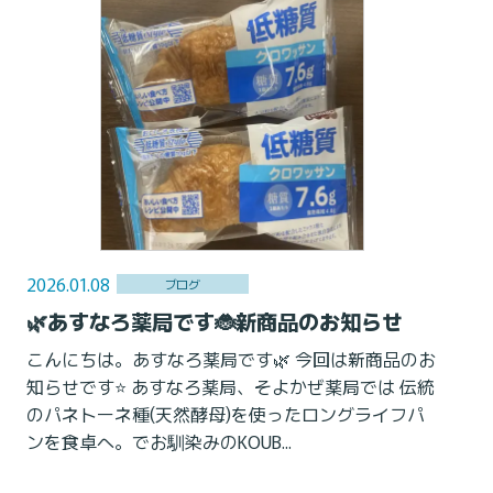
2026.01.08
ブログ
🌿あすなろ薬局です🐞新商品のお知らせ
こんにちは。あすなろ薬局です🌿 今回は新商品のお
知らせです⭐️ あすなろ薬局、そよかぜ薬局では 伝統
のパネトーネ種(天然酵母)を使ったロングライフパ
ンを食卓へ。でお馴染みのKOUB...