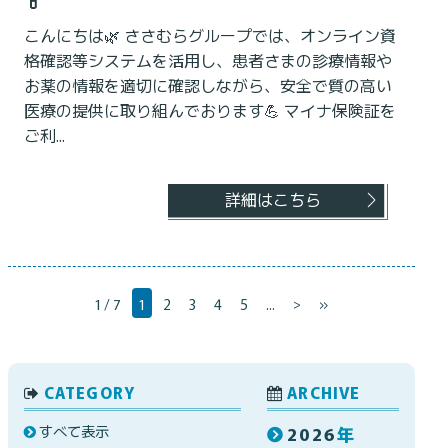
💊
こんにちは🌿 ささむらグループでは、オンライン資
格確認等システムを活用し、患者さまの診療情報や
お薬の情報を適切に確認しながら、安全で質の高い
医療の提供に取り組んでおります💪 マイナ保険証を
ご利...
詳細はこちら
1 / 7
1
2
3
4
5
...
>
»
CATEGORY
ARCHIVE
すべて表示
2026
年