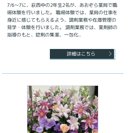
7/6〜7に、萩西中の2年生2名が、あおぞら薬局で職
場体験を行いました。 職場体験では、薬局の仕事を
身近に感じてもらえるよう、調剤業務や在庫管理の
見学・体験を行いました。 調剤業務では、薬剤師の
指導のもと、錠剤の集薬、一包化...
詳細はこちら