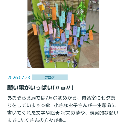
2026.07.23
ブログ
願い事がいっぱい(〃ω〃)
あおぞら薬局では7月の初めから、待合室に七夕飾
りをしています☺️🎋 小さなお子さんが一生懸命に
書いてくれた文字や絵★ 将来の夢や、現実的な願い
まで…たくさんの方々が書...