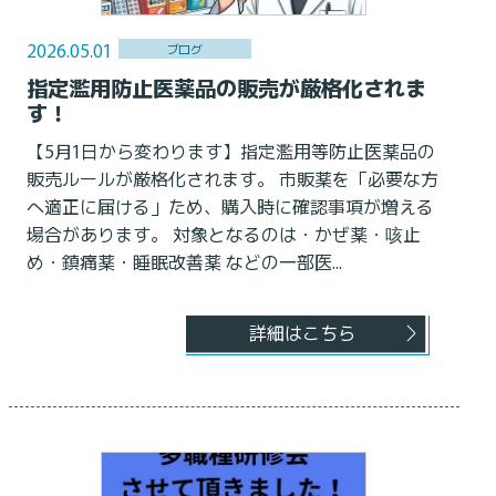
2026.05.01
ブログ
指定濫用防止医薬品の販売が厳格化されま
す！
【5月1日から変わります】指定濫用等防止医薬品の
販売ルールが厳格化されます。 市販薬を「必要な方
へ適正に届ける」ため、購入時に確認事項が増える
場合があります。 対象となるのは・かぜ薬・咳止
め・鎮痛薬・睡眠改善薬 などの一部医...
詳細はこちら