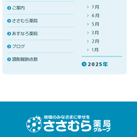
7月
ご案内
6月
ささむら薬局
5月
3月
あすなろ薬局
2月
ブログ
1月
調剤報酬点数
2025
年