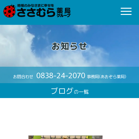
お知らせ
0838-24-2070
お問合わせ
事務局(あおぞら薬局)
ブログ
の一覧