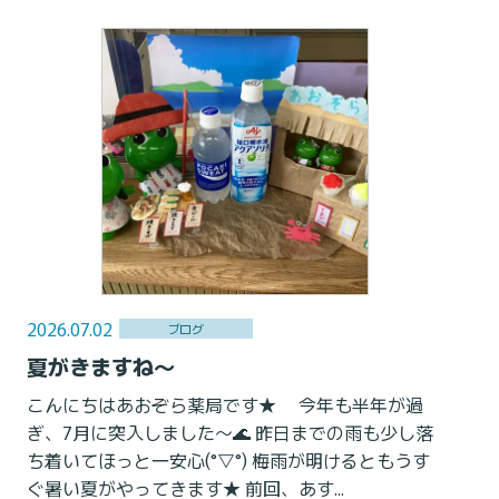
2026.07.02
ブログ
夏がきますね〜
こんにちはあおぞら薬局です★ 今年も半年が過
ぎ、7月に突入しました〜🌊 昨日までの雨も少し落
ち着いてほっと一安心(°▽°) 梅雨が明けるともうす
ぐ暑い夏がやってきます★ 前回、あす...