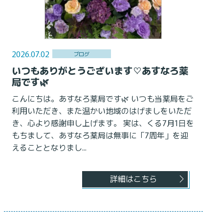
2026.07.02
ブログ
いつもありがとうございます♡あすなろ薬
局です🌿
こんにちは。あすなろ薬局です🌿 いつも当薬局をご
利用いただき、また温かい地域のはげましをいただ
き、心より感謝申し上げます。 実は、くる7月1日を
もちまして、あすなろ薬局は無事に「7周年」を迎
えることとなりまし...
詳細はこちら